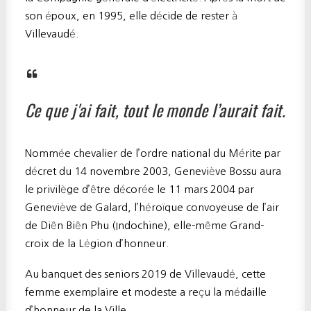
son époux, en 1995, elle décide de rester à
Villevaudé.
Ce que j'ai fait, tout le monde l’aurait fait.
Nommée chevalier de l’ordre national du Mérite par
décret du 14 novembre 2003, Geneviève Bossu aura
le privilège d’être décorée le 11 mars 2004 par
Geneviève de Galard, l’héroïque convoyeuse de l’air
de Diên Biên Phu (Indochine), elle-même Grand-
croix de la Légion d’honneur.
Au banquet des seniors 2019 de Villevaudé, cette
femme exemplaire et modeste a reçu la médaille
d’honneur de la Ville.