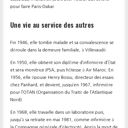
pour faire Paris-Dakar.
Une vie au service des autres
Fin 1946, elle tombe malade et sa convalescence se
déroule dans la demeure familiale, à Villevaudé.
En 1950, elle obtient son diplôme d’infirmière d’État
et sera monitrice IPSA, puis hôtesse à Air Maroc. En
1956, elle épouse Henry Bossu, directeur des essais
chez Panhard, et devient, jusqu’en 1967, infirmière
pour l’OTAN (Organisation du Traité de l’Atlantique
Nord).
En 1968, elle travaille dans un laboratoire puis,
jusqu’à sa retraite en mai 1981, comme infirmière à
la Compagnie générale d’électricité. Après la mort de