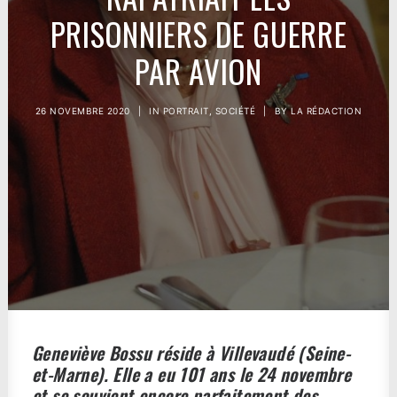
PRISONNIERS DE GUERRE
PAR AVION
26 NOVEMBRE 2020
|
IN
PORTRAIT
,
SOCIÉTÉ
|
BY
LA RÉDACTION
Geneviève Bossu réside à Villevaudé (Seine-
et-Marne). Elle a eu 101 ans le 24 novembre
et se souvient encore parfaitement des