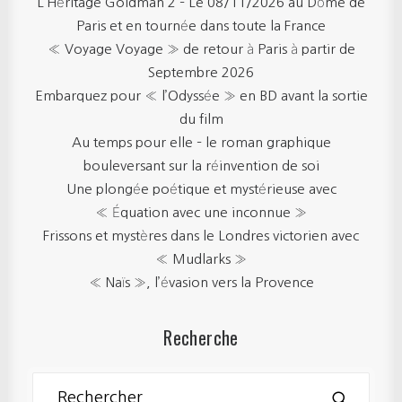
L’Héritage Goldman 2 – Le 08/11/2026 au Dôme de
Paris et en tournée dans toute la France
« Voyage Voyage » de retour à Paris à partir de
Septembre 2026
Embarquez pour « l’Odyssée » en BD avant la sortie
du film
Au temps pour elle – le roman graphique
bouleversant sur la réinvention de soi
Une plongée poétique et mystérieuse avec
« Équation avec une inconnue »
Frissons et mystères dans le Londres victorien avec
« Mudlarks »
« Naïs », l’évasion vers la Provence
Recherche