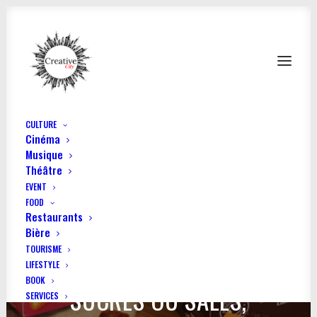
CULTURE
Cinéma
Musique
Théâtre
EVENT
FOOD
Restaurants
Bière
TOURISME
LIFESTYLE
BOOK
SUCRÉS OU SALÉS,
SERVICES