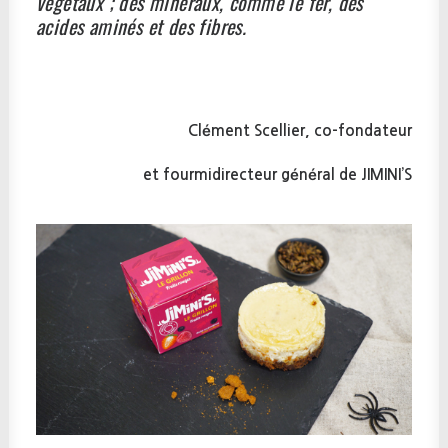
végétaux ; des minéraux, comme le fer, des
acides aminés et des fibres.
Clément Scellier, co-fondateur
et fourmidirecteur général de JIMINI’S