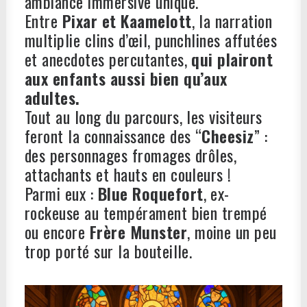
ambiance immersive unique.
Entre
Pixar et Kaamelott
, la narration
multiplie clins d’œil, punchlines affutées
et anecdotes percutantes,
qui plairont
aux enfants aussi bien qu’aux
adultes.
Tout au long du parcours, les visiteurs
feront la connaissance des “
Cheesiz
” :
des personnages fromages drôles,
attachants et hauts en couleurs !
Parmi eux :
Blue Roquefort
, ex-
rockeuse au tempérament bien trempé
ou encore
Frère Munster
, moine un peu
trop porté sur la bouteille.