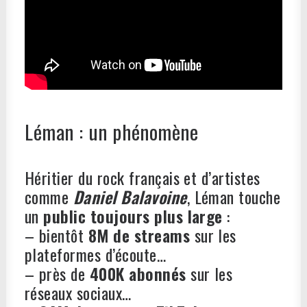
Léman : un phénomène
Héritier du rock français et d’artistes
comme
Daniel Balavoine
, Léman touche
un
public toujours plus large
:
– bientôt
8M de streams
sur les
plateformes d’écoute…
– près de
400K abonnés
sur les
réseaux sociaux…