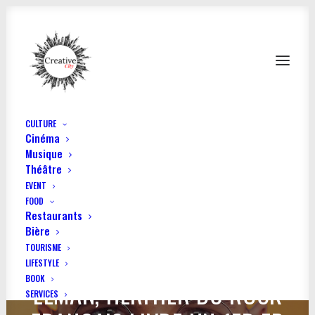
CULTURE
Cinéma
Musique
Théâtre
EVENT
FOOD
Restaurants
Bière
TOURISME
LIFESTYLE
BOOK
LÉMAN, HÉRITIER DU ROCK
SERVICES