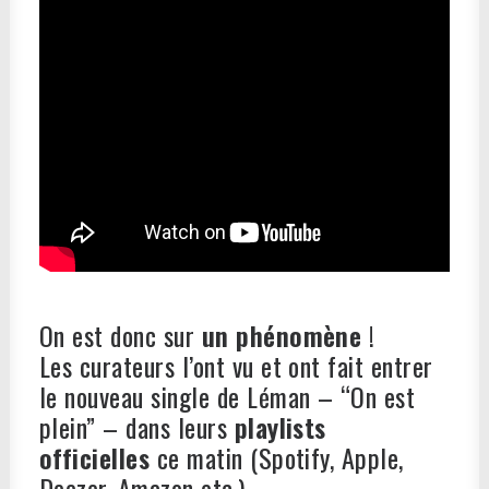
On est donc sur
un phénomène
!
Les curateurs l’ont vu et ont fait entrer
le nouveau single de Léman – “On est
plein” – dans leurs
playlists
officielles
ce matin (Spotify, Apple,
Deezer, Amazon etc.)