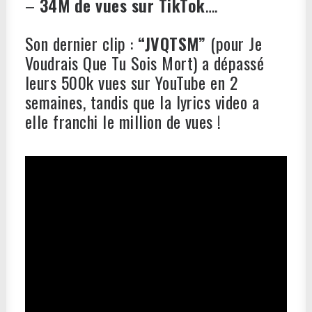
–
34M de vues sur TikTok
….
Son dernier clip :
“JVQTSM”
(pour Je
Voudrais Que Tu Sois Mort) a dépassé
leurs 500k vues sur YouTube en 2
semaines, tandis que la lyrics video a
elle franchi le million de vues !