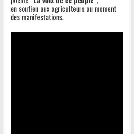
poème
“La voix de ce peuple”
,
en soutien aux agriculteurs au moment
des manifestations.