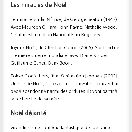
Les miracles de Noël
e
Le miracle sur la 34
rue, de George Seaton (1947).
Avec Maureen O’Hara, John Payne, Nathalie Wood.
Ce film est inscrit au National Film Registery.
Joyeux Noël, de Christian Carion (2005). Sur fond de
Première Guerre mondiale, avec Diane Kruger,
Guillaume Canet, Dany Boon.
Tokyo Godfathers, film d’animation japonais (2003).
Un soir de Noël, à Tokyo, trois sans-abris trouvent un
bébé abandonné parmi des ordures. Ils vont partir à
la recherche de sa mère.
Noël déjanté
Gremlins, une comédie fantastique de Joe Dante