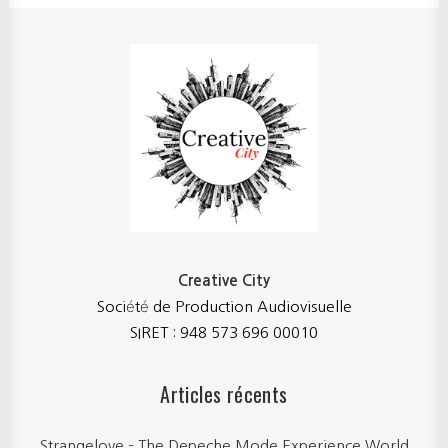
Creative City
Société de Production Audiovisuelle
SIRET : 948 573 696 00010
Articles récents
Strangelove – The Depeche Mode Experience World