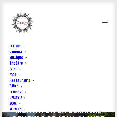
CULTURE
Cinéma
Musique
Théâtre
EVENT
FOOD
Restaurants
Bière
TOURISME
LIFESTYLE
BOOK
MONTHYON LA DERNIÈRE
SERVICES