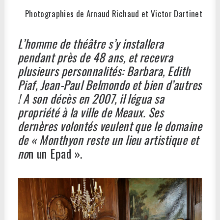
Photographies de Arnaud Richaud et Victor Dartinet
L’homme de théâtre s’y installera
pendant près de 48 ans, et recevra
plusieurs personnalités: Barbara, Edith
Piaf, Jean-Paul Belmondo et bien d’autres
! A son décès en 2007, il légua sa
propriété à la ville de Meaux. Ses
dernères volontés veulent que le domaine
de « Monthyon reste un lieu artistique et
no
n un Epad ».