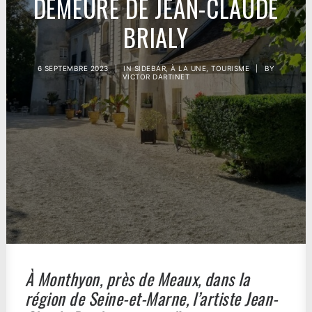
DEMEURE DE JEAN-CLAUDE
BRIALY
6 SEPTEMBRE 2023
|
IN
SIDEBAR
,
À LA UNE
,
TOURISME
|
BY
VICTOR DARTINET
À Monthyon, près de Meaux, dans la
région de Seine-et-Marne, l’artiste Jean-