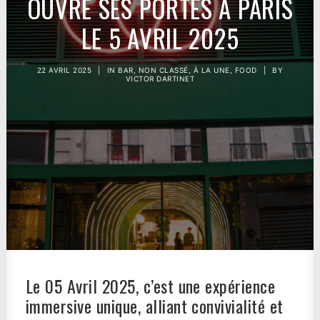
OUVRE SES PORTES À PARIS
LE 5 AVRIL 2025
22 AVRIL 2025
|
IN
BAR
,
NON CLASSÉ
,
À LA UNE
,
FOOD
|
BY
VICTOR DARTINET
Le 05 Avril 2025, c’est une expérience
immersive unique, alliant convivialité et