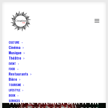
CULTURE
Cinéma
Musique
Théâtre
EVENT
FOOD
Restaurants
Bière
TOURISME
LIFESTYLE
BOOK
PAN : LE PREMIER BAR À TIR
SERVICES