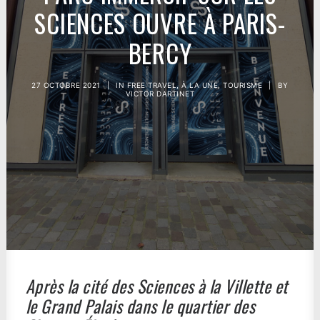
SCIENCES OUVRE À PARIS-
BERCY
27 OCTOBRE 2021
|
IN
FREE TRAVEL
,
À LA UNE
,
TOURISME
|
BY
VICTOR DARTINET
Après la cité des Sciences à la Villette et
le Grand Palais dans le quartier des