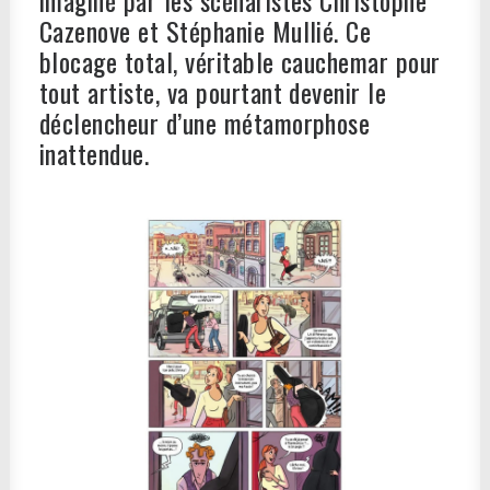
imaginé par les scénaristes Christophe
Cazenove et Stéphanie Mullié. Ce
blocage total, véritable cauchemar pour
tout artiste, va pourtant devenir le
déclencheur d’une métamorphose
inattendue.