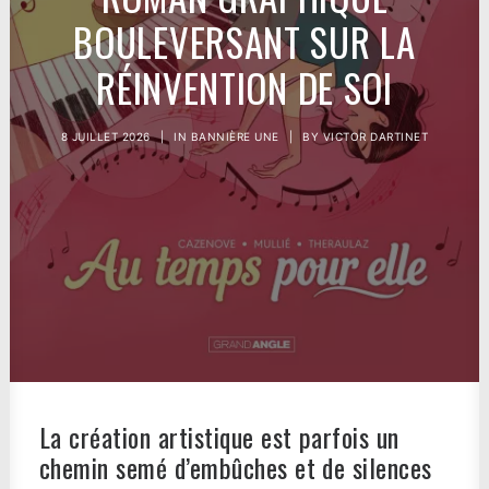
BOULEVERSANT SUR LA
RÉINVENTION DE SOI
8 JUILLET 2026
|
IN
BANNIÈRE UNE
|
BY
VICTOR DARTINET
La création artistique est parfois un
chemin semé d’embûches et de silences