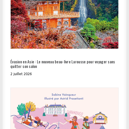
Évasion en Asie : Le nouveau beau-livre Larousse pour voyager sans
quitter son salon
2 juillet 2026