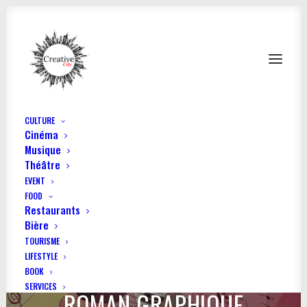
CULTURE
Cinéma
Musique
Théâtre
EVENT
FOOD
Restaurants
Bière
TOURISME
LIFESTYLE
AU TEMPS POUR ELLE - LE
BOOK
SERVICES
ROMAN GRAPHIQUE