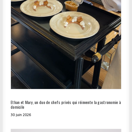
Ethan et Mary, un duo de chefs privés qui réinvente la gastronomie à
domicile
30 juin 2026