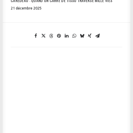
CAREDEAU : QUAND UN CARRÉ DE TISSU TRAVERSE MILLE VIES
21 décembre 2025