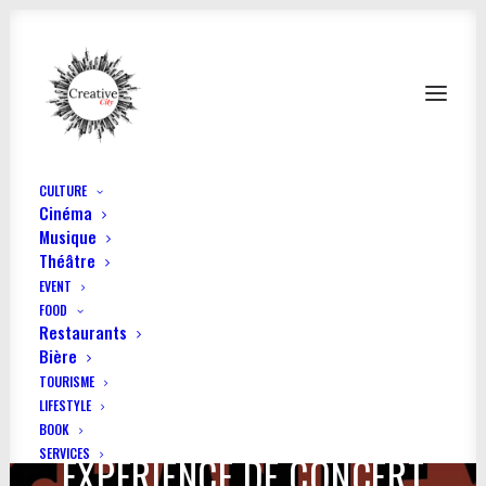
CULTURE
Cinéma
Musique
Théâtre
EVENT
FOOD
Restaurants
Bière
TOURISME
LIFESTYLE
CHANTE ! LA PREMIÈRE
BOOK
SERVICES
EXPÉRIENCE DE CONCERT