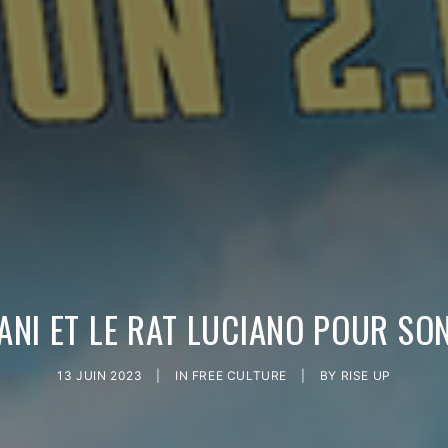
ANI ET LE RAT LUCIANO POUR SO
13 JUIN 2023
|
IN
FREE CULTURE
|
BY
RISE UP