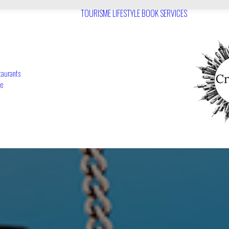
TOURISME
LIFESTYLE
BOOK
SERVICES
taurants
re