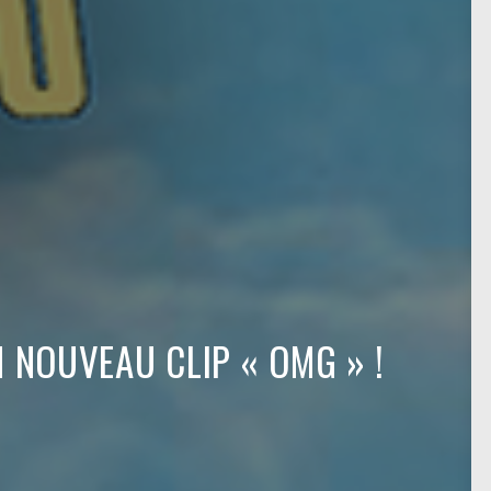
N NOUVEAU CLIP « OMG » !