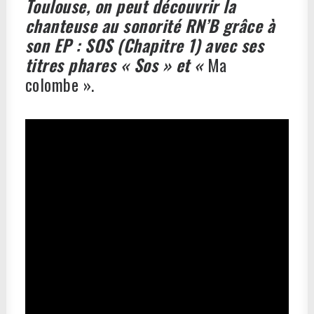
Toulouse, on peut découvrir la
chanteuse au sonorité RN’B grâce à
son EP : SOS (Chapitre 1) avec ses
titres phares « Sos » et «
Ma
colombe ».