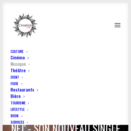
CULTURE
Cinéma
Musique
Théâtre
EVENT
FOOD
Restaurants
Bière
TOURISME
LIFESTYLE
BOOK
SERVICES
NEJ' - SON NOUVEAU SINGLE