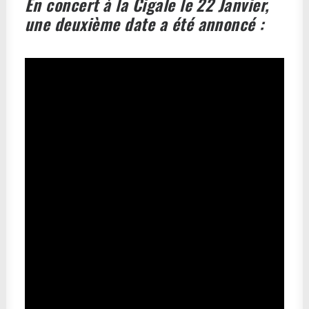
En concert à la Cigale le 22 Janvier,
une deuxième date a été annoncé :